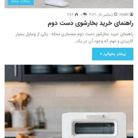
مقالات محله
modir
دسامبر 18, 2021
0
282
راهنمای خرید بخارشوی دست دوم
راهنمای خرید بخارشور دست دوم سمساری محله : یکی از وسایل بسیار
کاربردی و مهم که وجود آن در یک…
بیشتر بخوانید »