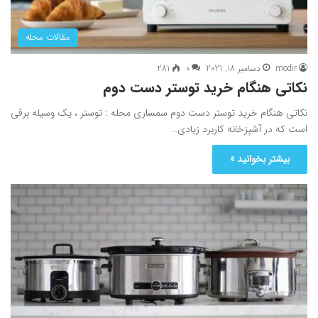
مقالات محله
modir
دسامبر 18, 2021
0
281
نکاتی هنگام خرید توستر دست دوم
نکاتی هنگام خرید توستر دست دوم سمساری محله : توستر ، یک وسیله برقی
است که در آشپزخانه کاربرد زیادی…
بیشتر بخوانید »