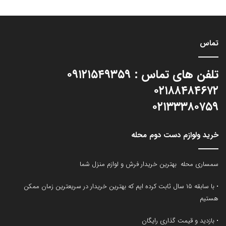
تماس
تلفن های تماس : ۰۹۱۲۱۵۴۹۳۵۹
۰۲۱۸۸۴۸۴۶۷۲
۰۲۱۳۳۳۸۰۷۵۹
خرید ولوازم دست دوم محله
سمساری محله بهترین خریدار فرش و لوازم منزل شما
• با سابقه ۱۵ سال ثابت کرده ایم که بهترین خریدار در سریعترین زمان ممکن
هستیم
• بازدید و قیمت گذاری رایگان