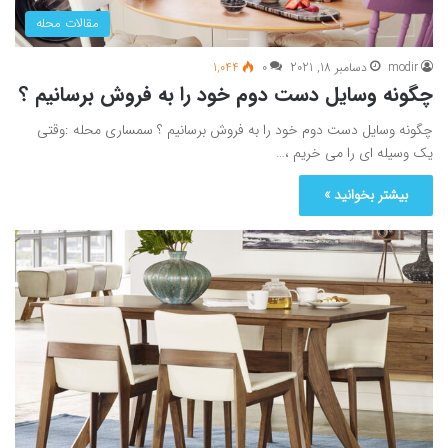
مقالات محله
modir
دسامبر 18, 2021
0
1,044
چگونه وسایل دست دوم خود را به فروش برسانیم ؟
چگونه وسایل دست دوم خود را به فروش برسانیم ؟ سمساری محله :وقتی
یک وسیله ای را می خریم ،…
بیشتر بخوانید »