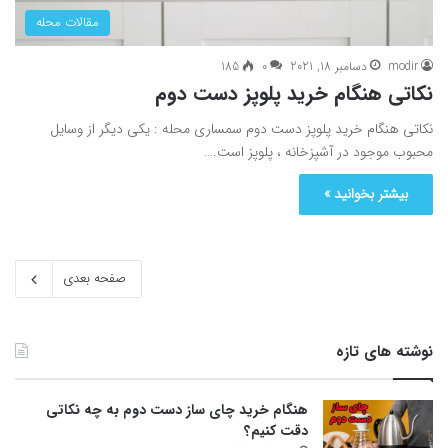
مقالات محله
modir
دسامبر 18, 2021
0
185
نکاتی هنگام خرید پلوپز دست دوم
نکاتی هنگام خرید پلوپز دست دوم سمساری محله : یکی دیگر از وسایل
محبوب موجود در آشپزخانه ، پلوپز است.…
بیشتر بخوانید »
صفحه بعدی
نوشته های تازه
هنگام خرید چای ساز دست دوم به چه نکاتی
دقت کنیم؟