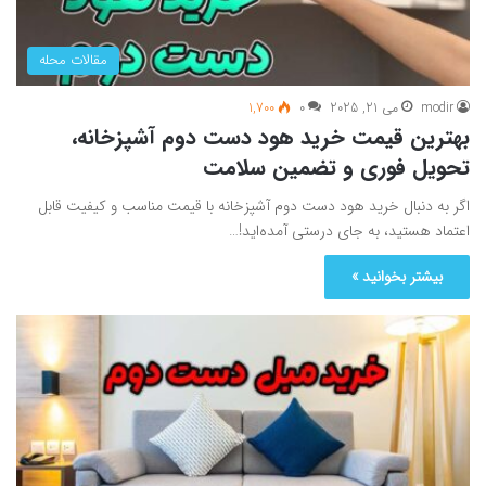
مقالات محله
modir
می 21, 2025
0
1,700
بهترین قیمت خرید هود دست دوم آشپزخانه،
تحویل فوری و تضمین سلامت
اگر به دنبال خرید هود دست دوم آشپزخانه با قیمت مناسب و کیفیت قابل
اعتماد هستید، به جای درستی آمده‌اید!…
بیشتر بخوانید »