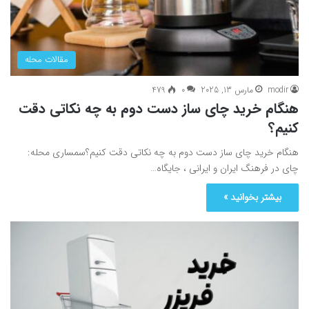
مقالات محله
modir
مارس 13, 2025
0
479
هنگام خرید چای ساز دست دوم به چه نکاتی دقت
کنیم؟
هنگام خرید چای ساز دست دوم به چه نکاتی دقت کنیم؟سمساری محله:
چای در فرهنگ ایران و ایرانی ، جایگاه…
بیشتر بخوانید »