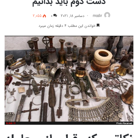
دست دوم باید بدانیم
modir
دسامبر 18, 2021
0
2,055
خواندن این مطلب 4 دقیقه زمان میبرد