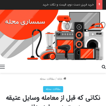
خرید فریزر دست دوم، قیمت و نکات خرید
جستجو برای
م
خانه
/
مقالات محله
مقالات محله
نکاتی که قبل از معامله وسایل عتیقه