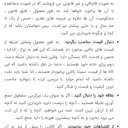
به صورت قاچاقی و غیر قانونی می‌ فروشند که در صورت مشاهده
با آن ها برخورد خواهد شد. به طور معمول ، طبق قانون ،
محکومیت آن ها علاوه بر جریمه های نقدی ، حبس از یک تا
سه سال و یا حتی بیشتر نیز است. پس حواستان باشد که از
کجا و چگونه خریداری می کنید.
دنبال قیمت مناسب بگردید
: به طور معمول وسایل عتیقه از
قیمت های بالایی برخورد دار هستند که این هم به نوع ، اندازه ،
جنس و قدمت کالا بستگی دارد. وقتی شما به دنبال عتیقه دست
دوم برای خانه خود هستید ، حتما در نظر داشته باشید که این
کالا ها از قیمت نسبتا بالایی برخوردار هستند ، اما شما باید دقت
داشته باشید که تمام موارد را بررسی کرده تا بتوانید مناسب
ترین کیفیت و قیمت را شکار کنید.
علاقه خود را دنبال کنید :
اگر به عنوان یک سرگرمی مشغول جمع
آوری عتیقه هستید ، آنچه را دوست دارید خریداری کنید نه آنچه
که با ارزش ترین است. شما می خواهید آنچه را که از آن لذت
می برید بخرید و نه آنچه بیشترین هزینه را دارد جمع کنید.
از اشتباهات خود بیاموزید
: اگر کالایی را بیش از حد به آن