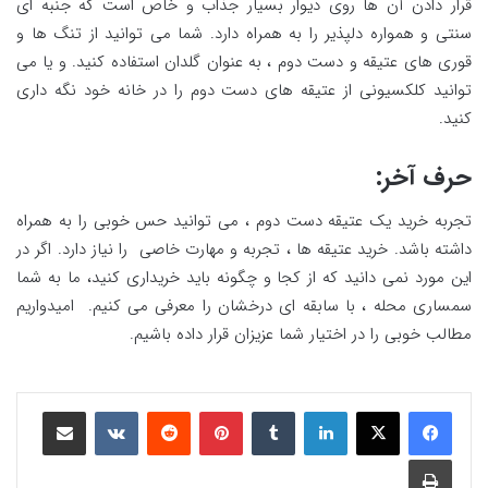
قرار دادن آن ها روی دیوار بسیار جذاب و خاص است که جنبه ای
سنتی و همواره دلپذیر را به همراه دارد. شما می توانید از تنگ ها و
قوری های عتیقه و دست دوم ، به عنوان گلدان استفاده کنید. و یا می
توانید کلکسیونی از عتیقه های دست دوم را در خانه خود نگه داری
کنید.
حرف آخر
:
تجربه خرید یک عتیقه دست دوم ، می توانید حس خوبی را به همراه
داشته باشد. خرید عتیقه ها ، تجربه و مهارت خاصی را نیاز دارد. اگر در
این مورد نمی دانید که از کجا و چگونه باید خریداری کنید، ما به شما
سمساری محله ، با سابقه ای درخشان را معرفی می کنیم. امیدواریم
مطالب خوبی را در اختیار شما عزیزان قرار داده باشیم.
لینکدین
‫تامبلر
‫پین‌ترست
‫رددیت
‫VKontakte
اشتراک گذاری از طریق ایمیل
چاپ