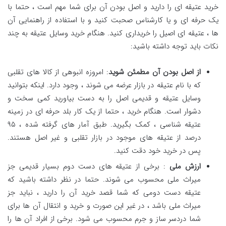
خرید عتیقه ای را دارید و اصل بودن آن برای شما مهم است ، حتما با
یک حرفه ای و یا کارشناس صحبت کنید و با استفاده از راهنمایی آن
ها ، عتیقه ای اصیل را خریداری کنید. هنگام خرید وسایل عتیقه به چند
نکات باید توجه داشته باشید:
از اصل بودن آن مطمئن شوید
: امروزه انبوهی از کالا های تقلبی
که با نام عتیقه در بازار عرضه می شوند ، وجود دارد. اینکه بتوانید
وسایل عتیقه و قدیمی اصل را به دست بیاورید کمی سخت و
دشوار است. هنگام خرید ، حتما از یک کار بلد حرفه ای در زمینه
عتیقه شناسی ، کمک بگیرید. طبق آمار های گرفته شده ، ۹۵
درصد از عتیقه های موجود در بازار تقلبی و غیر اصل هستند.
پس در خرید خود دقت کنید.
ارزش ملی
: برخی از عتیقه های دست دوم بسیار قدیمی جز
میراث ملی محسوب می شوند. حتما در نظر داشته باشید که
عتیقه دست دومی که شما قصد خرید آن را دارید ، نباید جز
میراث ملی باشد ، در غیر این صورت و خرید و انتقال آن ها برای
شما دردسر ساز و جرم محسوب می شود. برخی از افراد آن ها را