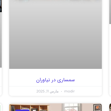
سمساری در نیاوران
modir
مارس 11, 2025