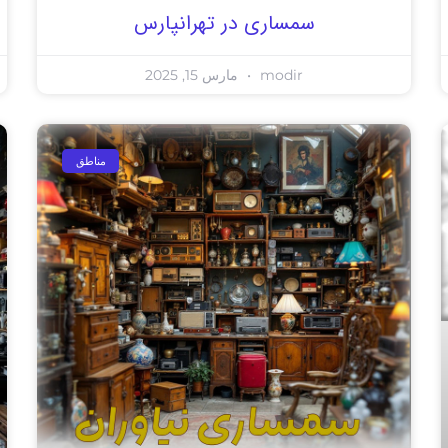
سمساری در تهرانپارس
modir
مارس 15, 2025
مناطق