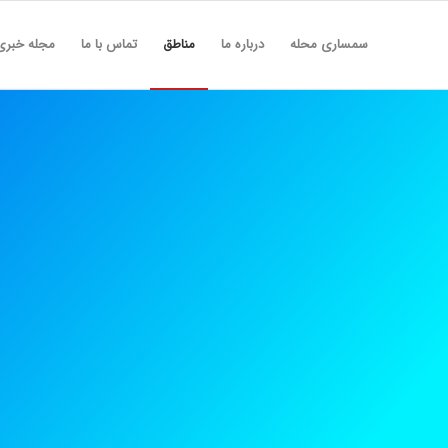
سمساری محله
درباره ما
مناطق
تماس با ما
مجله خبری