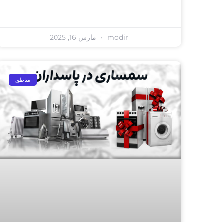
modir
مارس 16, 2025
مناطق