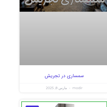
سمساری در تجریش
modir
مارس 8, 2025